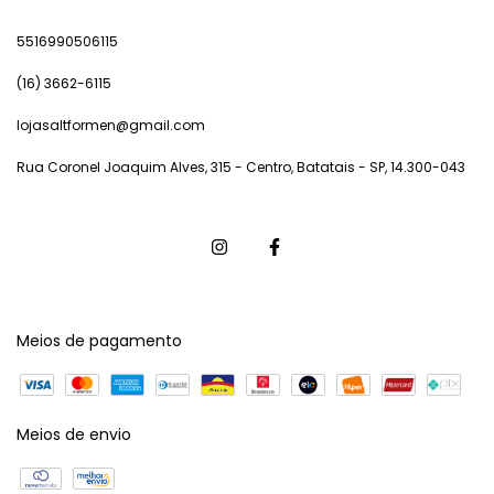
5516990506115
(16) 3662-6115
lojasaltformen@gmail.com
Rua Coronel Joaquim Alves, 315 - Centro, Batatais - SP, 14.300-043
Meios de pagamento
Meios de envio