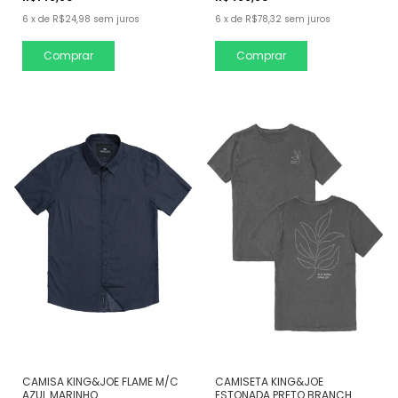
6
x
de
R$24,98
sem juros
6
x
de
R$78,32
sem juros
Comprar
Comprar
CAMISA KING&JOE FLAME M/C
CAMISETA KING&JOE
AZUL MARINHO
ESTONADA PRETO BRANCH