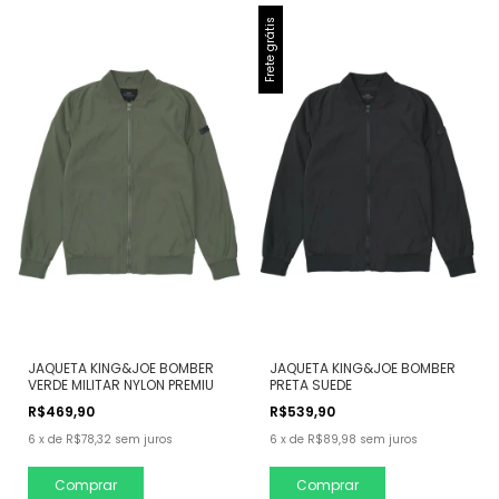
Frete grátis
JAQUETA KING&JOE BOMBER
JAQUETA KING&JOE BOMBER
VERDE MILITAR NYLON PREMIU
PRETA SUEDE
R$469,90
R$539,90
6
x
de
R$78,32
sem juros
6
x
de
R$89,98
sem juros
Comprar
Comprar