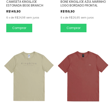
CAMISETA KING&JOE
BONE KING&JOE AZUL MARINHO
ESTONADA BEGE BRANCH
LOGO BORDADO FRONTAL
R$149,90
R$159,90
6
x
de
R$24,98
sem juros
6
x
de
R$26,65
sem juros
Comprar
Comprar