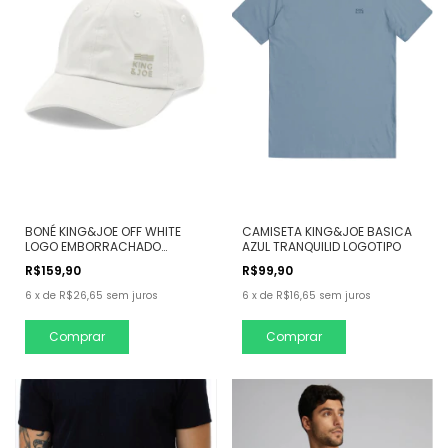
BONÉ KING&JOE OFF WHITE
CAMISETA KING&JOE BASICA
LOGO EMBORRACHADO
AZUL TRANQUILID LOGOTIPO
LATERAL
R$159,90
R$99,90
6
x
de
R$26,65
sem juros
6
x
de
R$16,65
sem juros
Comprar
Comprar