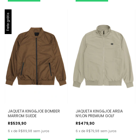
Frete grátis
JAQUETA KING&JOE BOMBER
JAQUETA KING&JOE AREIA
MARROM SUEDE
NYLON PREMIUM GOLF
R$539,90
R$479,90
6
x
de
R$89,98
sem juros
6
x
de
R$79,98
sem juros