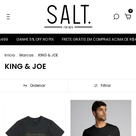
0
ANHE 5% OFF NO PIX
FRETE GRÁTIS EM COMPRAS ACIMA DE R$499
GA
Início
.
Marcas
.
KING & JOE
KING & JOE
Ordenar
Filtrar