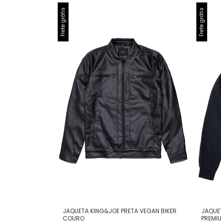
Frete grátis
Frete grátis
JAQUETA KING&JOE PRETA VEGAN BIKER
JAQUE
COURO
PREMI