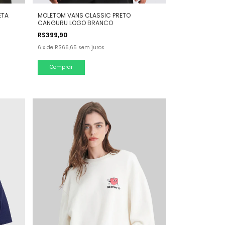
ETA
MOLETOM VANS CLASSIC PRETO
CANGURU LOGO BRANCO
R$399,90
6
x
de
R$66,65
sem juros
Comprar