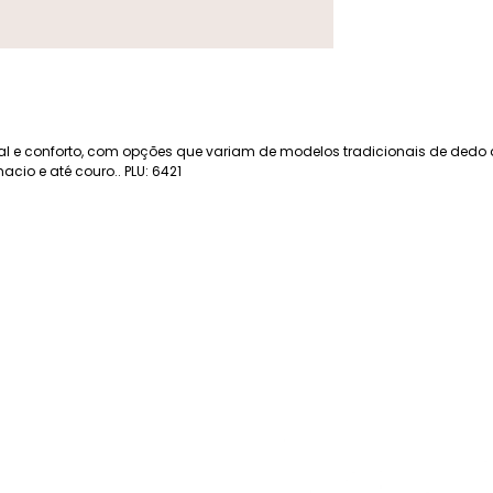
al e conforto, com opções que variam de modelos tradicionais de dedo a
cio e até couro.. PLU: 6421