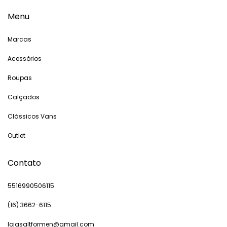
Menu
Marcas
Acessórios
Roupas
Calçados
Clássicos Vans
Outlet
Contato
5516990506115
(16) 3662-6115
lojasaltformen@gmail.com