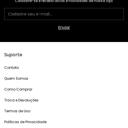
Cadastre-se e receba dicas e novidades de nossa loja.
Suporte
Contato
Quem Somos
Como Comprar
Troca e Devoluções
Termos de Uso
Políticas de Privacidade