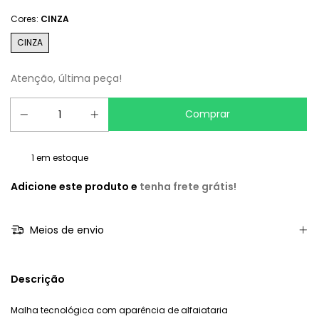
Cores:
CINZA
CINZA
Atenção, última peça!
1
em estoque
Adicione este produto e
tenha frete grátis!
Meios de envio
Descrição
Malha tecnológica com aparência de alfaiataria